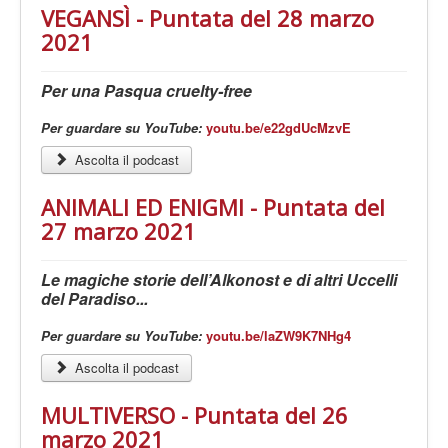
VEGANSÌ - Puntata del 28 marzo
2021
Per una Pasqua cruelty-free
Per guardare su YouTube:
youtu.be/e22gdUcMzvE
Ascolta il podcast
ANIMALI ED ENIGMI - Puntata del
27 marzo 2021
Le magiche storie dell’Alkonost e di altri Uccelli
del Paradiso...
Per guardare su YouTube:
youtu.be/laZW9K7NHg4
Ascolta il podcast
MULTIVERSO - Puntata del 26
marzo 2021