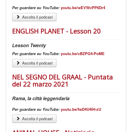
Per guardare su YouTube:
youtu.be/wEVWcPP6Dr4
Ascolta il podcast
ENGLISH PLANET - Lesson 20
Lesson Twenty
Per guardare su YouTube:
youtu.be/cBZPG4-PoME
Ascolta il podcast
NEL SEGNO DEL GRAAL - Puntata
del 22 marzo 2021
Rama, la città leggendaria
Per guardare su YouTube:
youtu.be/fwD4U4IH-zU
Ascolta il podcast