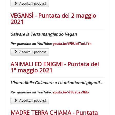
Ascolta il podcast
VEGANSÌ - Puntata del 2 maggio
2021
Salvare la Terra mangiando Vegan
Per guardare su YouTube:
youtu.be/WHUc6TmLlYk
Ascolta il podcast
ANIMALI ED ENIGMI - Puntata del
1° maggio 2021
L’incredibile Calamaro e i suoi antenati giganti…
Per guardare su YouTube:
youtu.be/-Y9vYosx3Mo
Ascolta il podcast
MADRE TERRA CHIAMA - Puntata