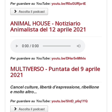
Per guardare su YouTube:
youtu.be/R0uGURja-tE
Ascolta il podcast
ANIMAL HOUSE - Notiziario
Animalista del 12 aprile 2021
Per guardare su YouTube:
youtu.be/DHsr5nMthIs
MULTIVERSO - Puntata del 9 aprile
2021
Cancel culture, libertà d'espressione, ribellione
e molto altro...
Per guardare su YouTube:
youtu.be/ShtD_p6q1YQ
Ascolta il podcast