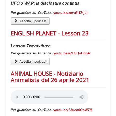
UFO o WAP: la disclosure continua
Per guardare su YouTube:
youtu.be/emvSI1ZtjLI
Ascolta il podcast
ENGLISH PLANET - Lesson 23
Lesson Twentythree
Per guardare su YouTube:
youtu.be/eZRJQoHhb4c
Ascolta il podcast
ANIMAL HOUSE - Notiziario
Animalista del 26 aprile 2021
Per guardare su YouTube:
youtu.be/F3ueo6OoW7M