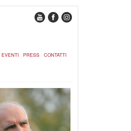
EVENTI
PRESS
CONTATTI