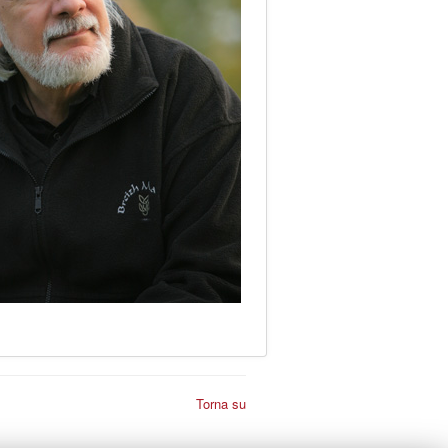
Torna su