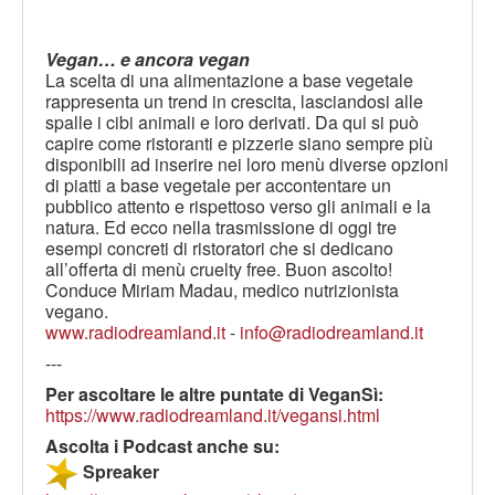
Vegan… e ancora vegan
La scelta di una alimentazione a base vegetale
rappresenta un trend in crescita, lasciandosi alle
spalle i cibi animali e loro derivati. Da qui si può
capire come ristoranti e pizzerie siano sempre più
disponibili ad inserire nei loro menù diverse opzioni
di piatti a base vegetale per accontentare un
pubblico attento e rispettoso verso gli animali e la
natura. Ed ecco nella trasmissione di oggi tre
esempi concreti di ristoratori che si dedicano
all’offerta di menù cruelty free. Buon ascolto!
Conduce Miriam Madau, medico nutrizionista
vegano.
www.radiodreamland.it
-
info@radiodreamland.it
---
Per ascoltare le altre puntate di VeganSì:
https://www.radiodreamland.it/vegansi.html
Ascolta i Podcast anche su:
Spreaker