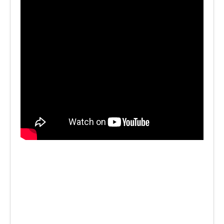
LE VOCI
PODCAST
EVENTI
PRESS
CONTATTI