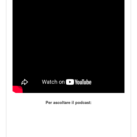
LE VOCI
PODCAST
EVENTI
PRESS
CONTATTI
Per ascoltare il podcast: