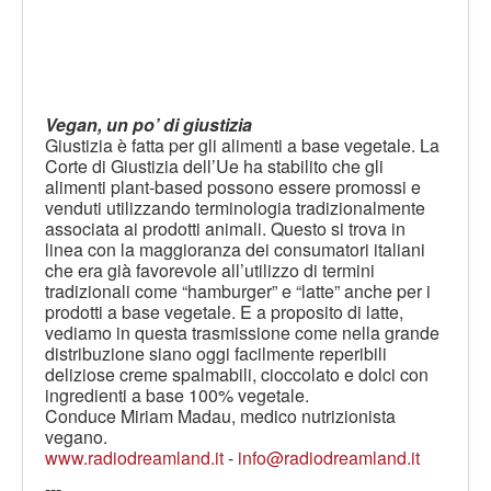
Vegan, un po’ di giustizia
Giustizia è fatta per gli alimenti a base vegetale. La
Corte di Giustizia dell’Ue ha stabilito che gli
alimenti plant-based possono essere promossi e
venduti utilizzando terminologia tradizionalmente
associata ai prodotti animali. Questo si trova in
linea con la maggioranza dei consumatori italiani
che era già favorevole all’utilizzo di termini
tradizionali come “hamburger” e “latte” anche per i
prodotti a base vegetale. E a proposito di latte,
vediamo in questa trasmissione come nella grande
distribuzione siano oggi facilmente reperibili
deliziose creme spalmabili, cioccolato e dolci con
ingredienti a base 100% vegetale.
Conduce Miriam Madau, medico nutrizionista
vegano.
www.radiodreamland.it
-
info@radiodreamland.it
---