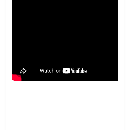
LE VOCI
PODCAST
EVENTI
PRESS
CONTATTI