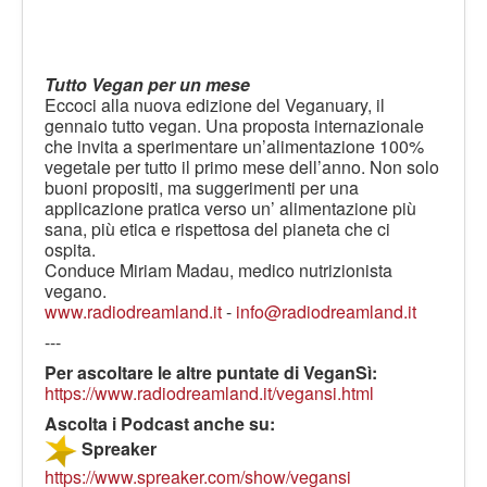
Tutto Vegan per un mese
Eccoci alla nuova edizione del Veganuary, il
gennaio tutto vegan. Una proposta internazionale
che invita a sperimentare un’alimentazione 100%
vegetale per tutto il primo mese dell’anno. Non solo
buoni propositi, ma suggerimenti per una
applicazione pratica verso un’ alimentazione più
sana, più etica e rispettosa del pianeta che ci
ospita.
Conduce Miriam Madau, medico nutrizionista
vegano.
www.radiodreamland.it
-
info@radiodreamland.it
---
Per ascoltare le altre puntate di VeganSì:
https://www.radiodreamland.it/vegansi.html
Ascolta i Podcast anche su:
Spreaker
https://www.spreaker.com/show/vegansi