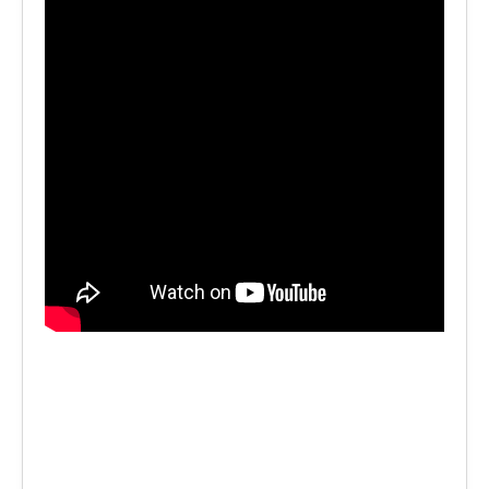
LE VOCI
PODCAST
EVENTI
PRESS
CONTATTI