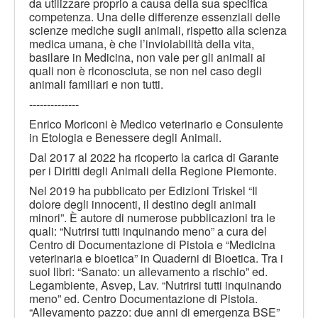
da utilizzare proprio a causa della sua specifica
competenza. Una delle differenze essenziali delle
scienze mediche sugli animali, rispetto alla scienza
medica umana, è che l’inviolabilità della vita,
basilare in Medicina, non vale per gli animali ai
quali non è riconosciuta, se non nel caso degli
animali familiari e non tutti.
--------------
Enrico Moriconi è Medico veterinario e Consulente
in Etologia e Benessere degli Animali.
Dal 2017 al 2022 ha ricoperto la carica di Garante
per i Diritti degli Animali della Regione Piemonte.
Nel 2019 ha pubblicato per Edizioni Triskel “Il
dolore degli innocenti, il destino degli animali
minori”. È autore di numerose pubblicazioni tra le
quali: “Nutrirsi tutti inquinando meno” a cura del
Centro di Documentazione di Pistoia e “Medicina
veterinaria e bioetica” in Quaderni di Bioetica. Tra i
suoi libri: “Sanato: un allevamento a rischio” ed.
Legambiente, Asvep, Lav. “Nutrirsi tutti inquinando
meno” ed. Centro Documentazione di Pistoia.
“Allevamento pazzo: due anni di emergenza BSE”