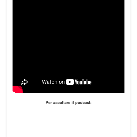
LE VOCI
PODCAST
EVENTI
PRESS
CONTATTI
Per ascoltare il podcast: