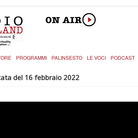
TORE
PROGRAMMI
PALINSESTO
LE VOCI
PODCAST
ata del 16 febbraio 2022