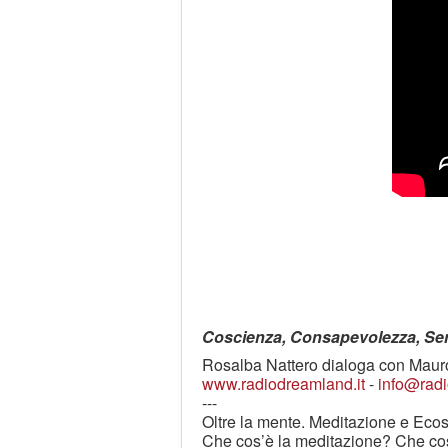
Coscienza, Consapevolezza, Se
Rosalba Nattero dialoga con Mauro 
www.radiodreamland.it
-
info@radi
---
Oltre la mente. Meditazione e Ecosp
Che cos’è la meditazione? Che cosa