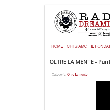
HOME
CHI SIAMO
IL FONDA
OLTRE LA MENTE - Punt
Categoria:
Oltre la mente