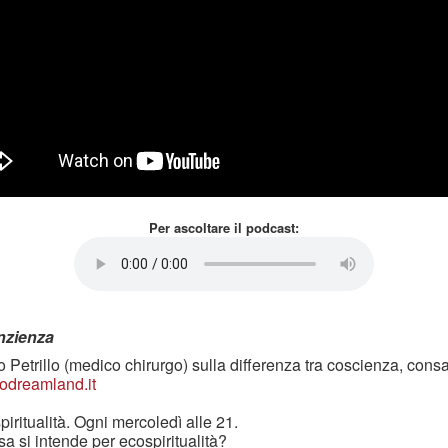
Per ascoltare il podcast:
nzienza
Petrillo (medico chirurgo) sulla differenza tra coscienza, con
odreamland.it
iritualità. Ogni mercoledì alle 21.
 si intende per ecospiritualità?