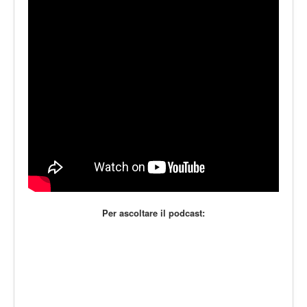
LE VOCI
PODCAST
EVENTI
PRESS
CONTATTI
Per ascoltare il podcast: