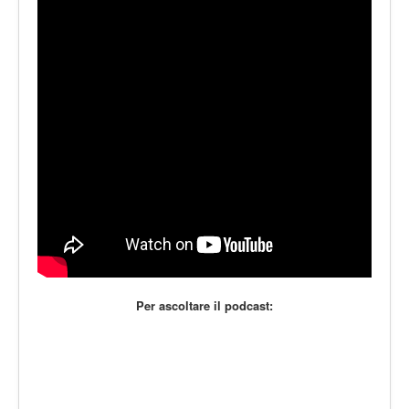
LE VOCI
PODCAST
EVENTI
PRESS
CONTATTI
Per ascoltare il podcast: