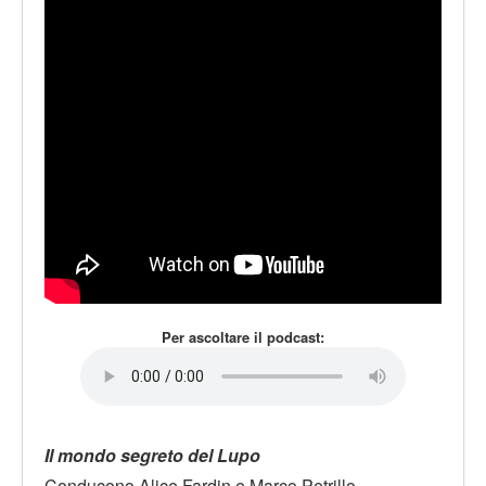
LE VOCI
PODCAST
EVENTI
PRESS
CONTATTI
Per ascoltare il podcast:
Il mondo segreto del Lupo
Conducono Alice Fardin e Marco Petrillo.