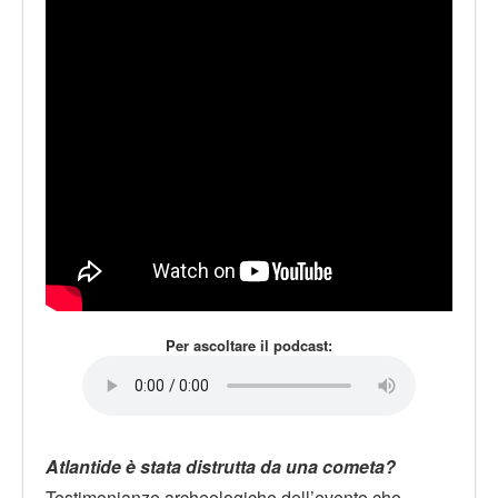
LE VOCI
PODCAST
EVENTI
PRESS
CONTATTI
Per ascoltare il podcast:
Atlantide è stata distrutta da una cometa?
Testimonianze archeologiche dell’evento che