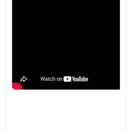
LE VOCI
PODCAST
EVENTI
PRESS
CONTATTI