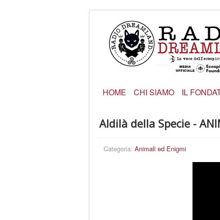
HOME
CHI SIAMO
IL FONDA
Aldilà della Specie - A
Categoria:
Animali ed Enigmi