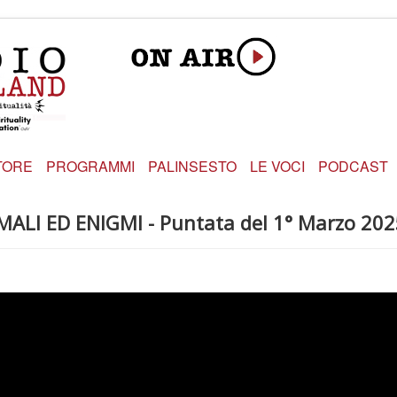
TORE
PROGRAMMI
PALINSESTO
LE VOCI
PODCAST
NIMALI ED ENIGMI - Puntata del 1° Marzo 20