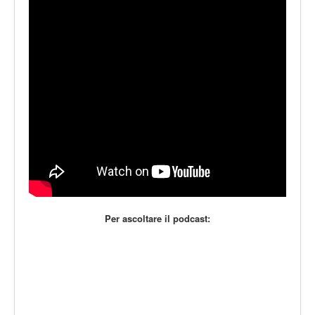
LE VOCI
PODCAST
EVENTI
PRESS
CONTATTI
Per ascoltare il podcast: