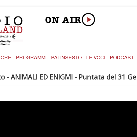
TORE
PROGRAMMI
PALINSESTO
LE VOCI
PODCAST
ato - ANIMALI ED ENIGMI - Puntata del 31 G