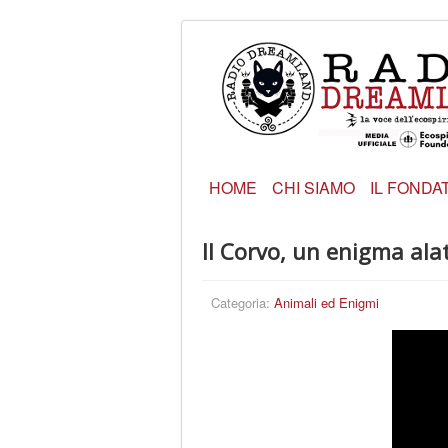
HOME
CHI SIAMO
IL FONDA
Il Corvo, un enigma al
Categoria:
Animali ed Enigmi