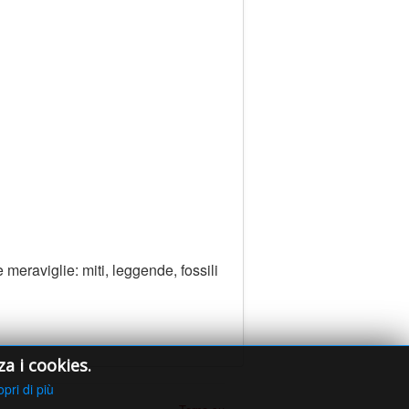
 meraviglie: miti, leggende, fossili
za i cookies.
pri di più