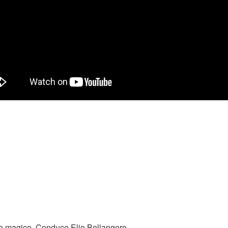
lo magico. Conduce Elio Bellangero.