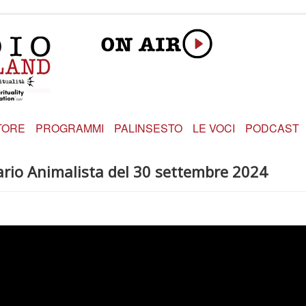
TORE
PROGRAMMI
PALINSESTO
LE VOCI
PODCAST
rio Animalista del 30 settembre 2024