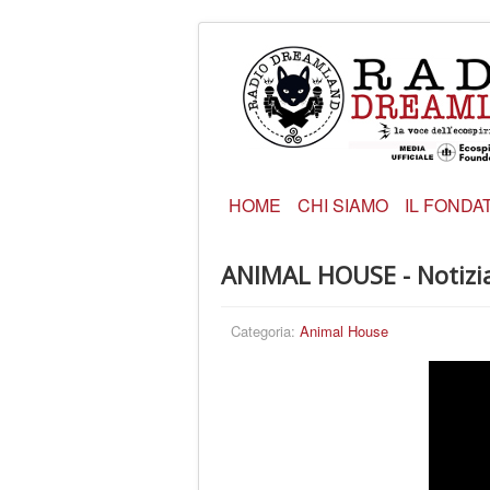
HOME
CHI SIAMO
IL FONDA
ANIMAL HOUSE - Notizia
Categoria:
Animal House