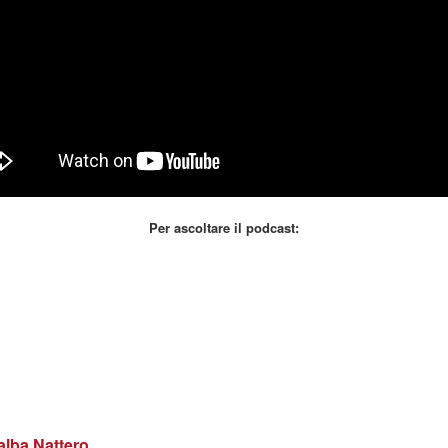
Per ascoltare il podcast:
lba Nattero