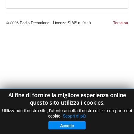
LE VOCI
PODCAST
EVENTI
© 2026 Radio Dreamland - Licenza SIAE n. 9119
Torna su
PRESS
CONTATTI
Al fine di fornire la migliore esperienza online
questo sito utilizza i cookies.
Utilizzando il nostro sito, l'utente accetta il nostro utilizzo da parte dei
cookie.
Scopri di più
Accetto