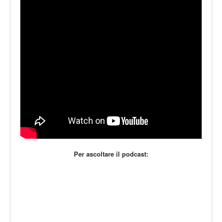
LE VOCI
PODCAST
EVENTI
PRESS
CONTATTI
Per ascoltare il podcast: