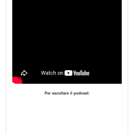
LE VOCI
PODCAST
EVENTI
PRESS
CONTATTI
Per ascoltare il podcast: