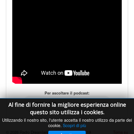
LE VOCI
PODCAST
EVENTI
PRESS
CONTATTI
Per ascoltare il podcast:
Al fine di fornire la migliore esperienza online
questo sito utilizza i cookies.
Utilizzando il nostro sito, l'utente accetta il nostro utilizzo da parte dei
cookie.
Scopri di più
© 2026 Radio Dreamland - Licenza SIAE n. 9119
Torna su