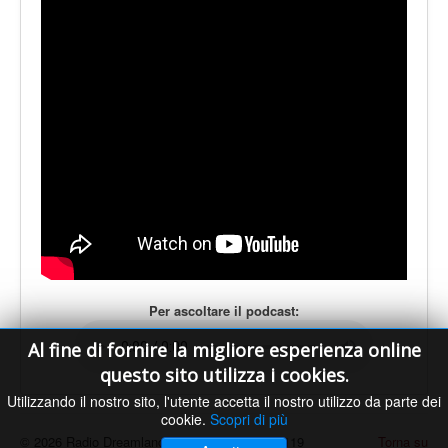
LE VOCI
PODCAST
EVENTI
PRESS
CONTATTI
Per ascoltare il podcast:
Al fine di fornire la migliore esperienza online
questo sito utilizza i cookies.
Utilizzando il nostro sito, l'utente accetta il nostro utilizzo da parte dei
cookie.
Scopri di più
© 2026 Radio Dreamland - Licenza SIAE n. 9119
Torna su