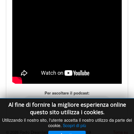
LE VOCI
PODCAST
EVENTI
PRESS
CONTATTI
Per ascoltare il podcast:
Al fine di fornire la migliore esperienza online
questo sito utilizza i cookies.
Utilizzando il nostro sito, l'utente accetta il nostro utilizzo da parte dei
cookie.
Scopri di più
© 2026 Radio Dreamland - Licenza SIAE n. 9119
Torna su