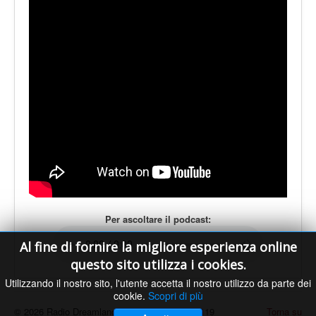
LE VOCI
PODCAST
EVENTI
PRESS
CONTATTI
Per ascoltare il podcast:
Al fine di fornire la migliore esperienza online
questo sito utilizza i cookies.
Utilizzando il nostro sito, l'utente accetta il nostro utilizzo da parte dei
cookie.
Scopri di più
© 2026 Radio Dreamland - Licenza SIAE n. 9119
Torna su