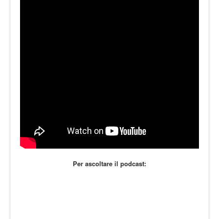
LE VOCI
PODCAST
EVENTI
PRESS
CONTATTI
Per ascoltare il podcast: