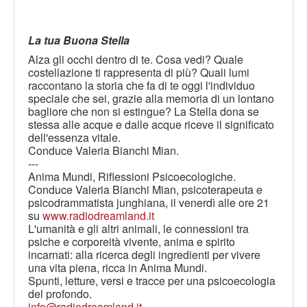
La tua Buona Stella
Alza gli occhi dentro di te. Cosa vedi? Quale
costellazione ti rappresenta di più? Quali lumi
raccontano la storia che fa di te oggi l'individuo
speciale che sei, grazie alla memoria di un lontano
bagliore che non si estingue? La Stella dona se
stessa alle acque e dalle acque riceve il significato
dell'essenza vitale.
Conduce Valeria Bianchi Mian.
---
Anima Mundi, Riflessioni Psicoecologiche.
Conduce Valeria Bianchi Mian, psicoterapeuta e
psicodrammatista junghiana, il venerdì alle ore 21
su
www.radiodreamland.it
L'umanità e gli altri animali, le connessioni tra
psiche e corporeità vivente, anima e spirito
incarnati: alla ricerca degli ingredienti per vivere
una vita piena, ricca in Anima Mundi.
Spunti, letture, versi e tracce per una psicoecologia
del profondo.
info@radiodreamland.it