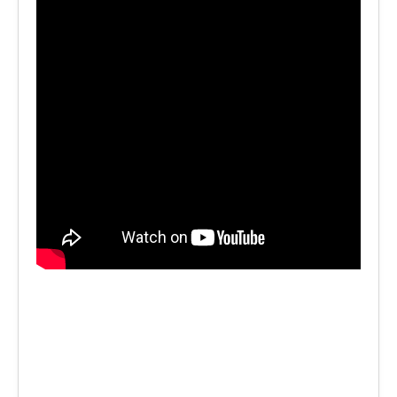
LE VOCI
PODCAST
EVENTI
PRESS
CONTATTI